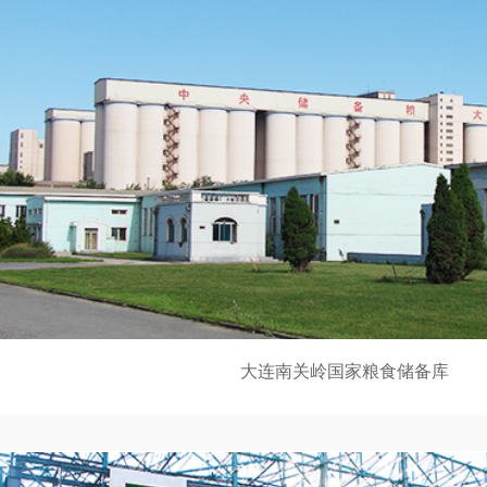
大连南关岭国家粮食储备库