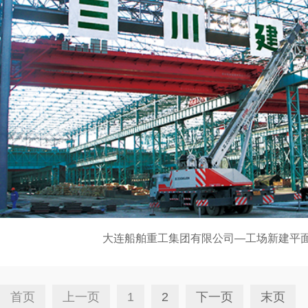
大连船舶重工集团有限公司—工场新建平
首页
上一页
1
2
下一页
末页